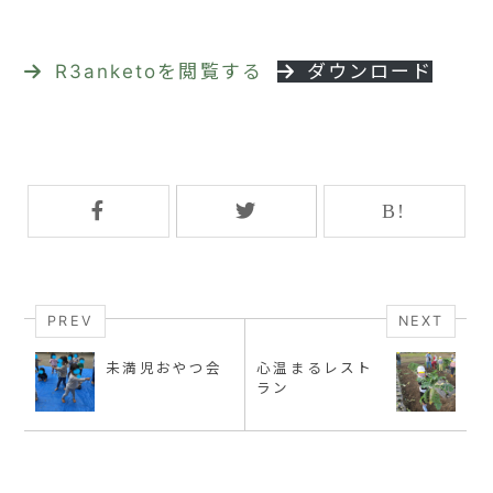
R3anketo
ダウンロード
PREV
NEXT
未満児おやつ会
心温まるレスト
ラン