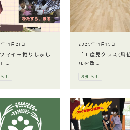
5年11月21日
2025年11月15日
ツマイモ掘りしまし
「１歳児クラス(風組
』…
床を改…
知らせ
お知らせ