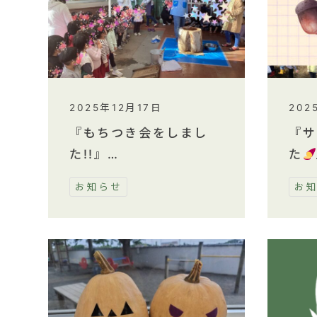
2025年12月17日
202
『もちつき会をしまし
『サ
た!!』…
た
お知らせ
お