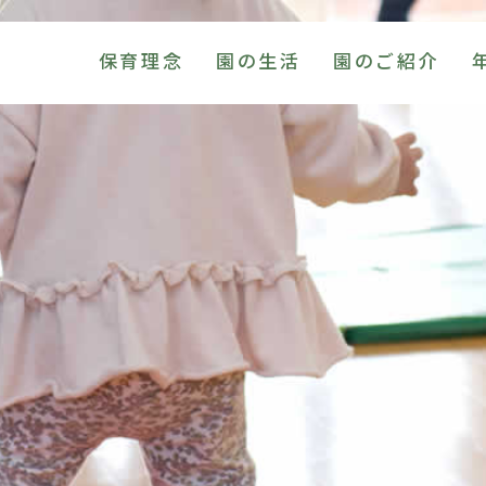
保育理念
園の生活
園のご紹介