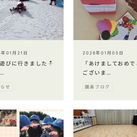
6年01月21日
2026年01月05日
遊びに行きました
「あけましておめで
…
ございま…
知らせ
園長ブログ