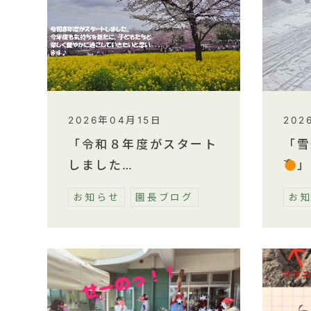
2026年04月15日
202
「令和８年度がスタート
「雪
しました…
」
お知らせ
園長ブログ
お